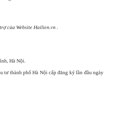
rợ của Website Hailien.vn .
ình, Hà Nội.
u tư thành phố Hà Nội cấp đăng ký lần đầu ngày