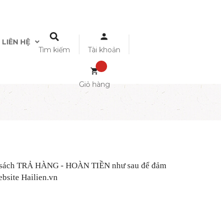
LIÊN HỆ
Tìm kiếm
Tài khoản
Giỏ hàng
ính sách TRẢ HÀNG - HOÀN TIỀN như sau để đảm
ebsite Hailien.vn