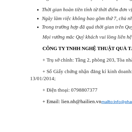
Thời gian hoàn tiền tính từ thời điểm đơn 
Ngày làm việc không bao gồm thứ 7, chủ nh
Trong trường hợp đã quá thời gian trên Quý
Mọi vướng mắc Quý khách vui lòng liên hệ
CÔNG TY TNHH NGHỆ THUẬT QUÀ T
+ Trụ sở chính: Tầng 2, phòng 203, Tòa n
+ Số Giấy chứng nhận đăng kí kinh doanh
13/01/2014;
+ Điện thoại: 0798807377
+ Email: lien.nh@hailien.vn
mailto:info@pha