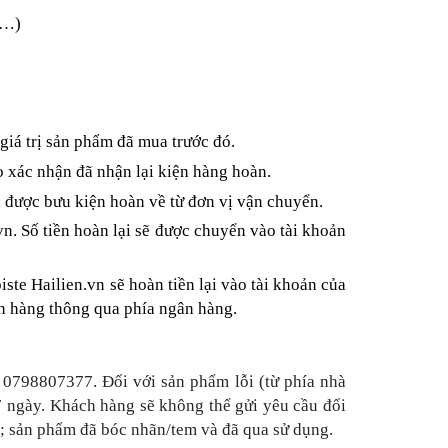
 …)
iá trị sản phẩm đã mua trước đó.
 xác nhận đã nhận lại kiện hàng hoàn.
n được bưu kiện hoàn về từ đơn vị vận chuyển.
. Số tiền hoàn lại sẽ được chuyển vào tài khoản
 Hailien.vn sẽ hoàn tiền lại vào tài khoản của
ch hàng thông qua phía ngân hàng.
0798807377. Đối với sản phẩm lỗi (từ phía nhà
-7 ngày. Khách hàng sẽ không thể gửi yêu cầu đổi
g); sản phẩm đã bóc nhãn/tem và đã qua sử dụng.