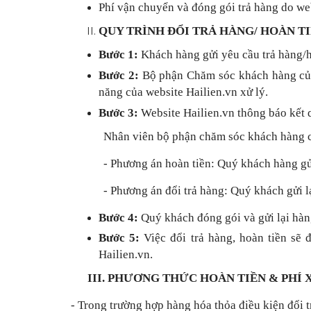
Phí vận chuyển và đóng gói trả hàng do web
QUY TRÌNH ĐỔI TRẢ HÀNG/ HOÀN T
Bước 1:
Khách hàng gửi yêu cầu trả hàng/
Bước 2:
Bộ phận Chăm sóc khách hàng của 
năng của website Hailien.vn xử lý.
Bước 3:
Website Hailien.vn thông báo kết 
Nhân viên bộ phận chăm sóc khách hàng củ
- Phương án hoàn tiền: Quý khách hàng gửi
- Phương án đổi trả hàng: Quý khách gửi l
Bước 4:
Quý khách đóng gói và gửi lại hàn
Bước 5:
Việc đổi trả hàng, hoàn tiền sẽ
Hailien.vn.
III. PHƯƠNG THỨC HOÀN TIỀN & PHÍ 
- Trong trường hợp hàng hóa thỏa điều kiện đổi t