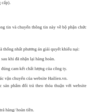
 cấp).
ông tin và chuyển thông tin này về bộ phận chức
à thống nhất phương án giải quyết khiếu nại:
 sau khi đã nhận lại hàng hoàn.
o đúng cam kết chất lượng của công ty.
tác vận chuyển của website Hailien.vn.
c sản phẩm đổi trả theo thỏa thuận với website
trả hàng/ hoàn tiền.