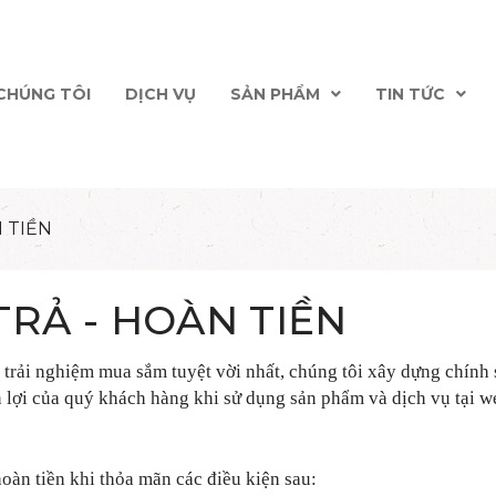
CHÚNG TÔI
DỊCH VỤ
SẢN PHẨM
TIN TỨC
 TIỀN
TRẢ - HOÀN TIỀN
trải nghiệm mua sắm tuyệt vời nhất, chúng tôi xây dựng ch
 lợi của quý khách hàng khi sử dụng sản phẩm và dịch vụ tại w
oàn tiền khi thỏa mãn các điều kiện sau: