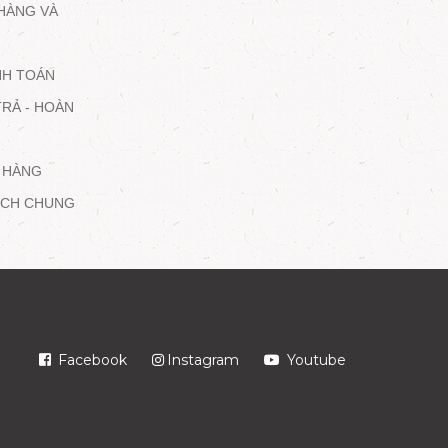
HÀNG VÀ
NH TOÁN
TRẢ - HOÀN
 HÀNG
DỊCH CHUNG
Facebook
Instagram
Youtube