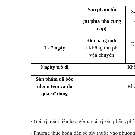
Sản phẩm lỗi
S
(từ phía nhà cung
cấp)
Đổi
hàng mới
K
1 - 7 ngày
+
không thu phí
vận chuyển
8 ngày trở đi
Kh
Sản phẩm đã bóc
nhãn/ tem và đã
Kh
qua sử dụng
- Giá trị hoàn tiền bao gồm: giá trị sản phẩm, ph
- Phương thức hoàn tiền sẽ tùy thuộc vào phương