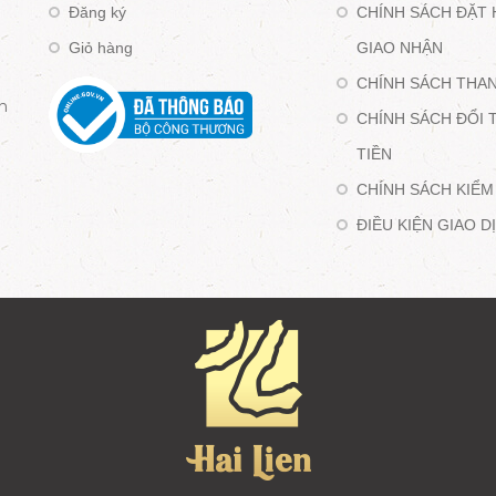
Đăng ký
CHÍNH SÁCH ĐẶT 
Giỏ hàng
GIAO NHẬN
CHÍNH SÁCH THA
n
CHÍNH SÁCH ĐỔI 
TIỀN
CHÍNH SÁCH KIỂM
ĐIỀU KIỆN GIAO 