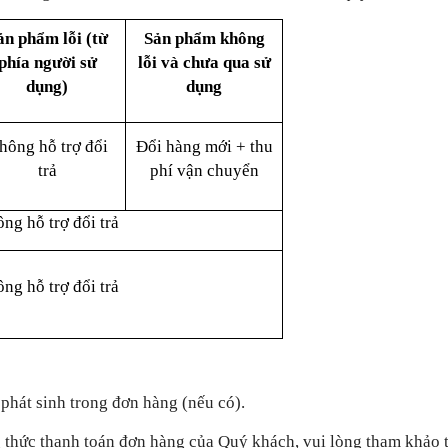
ản phẩm lỗi (từ
Sản phẩm không
phía người sử
lỗi và chưa qua sử
dụng)
dụng
hông
hỗ trợ đổi
Đổi hàng mới + thu
trả
phí vận chuyển
ông
hỗ trợ đổi trả
ông
hỗ trợ đổi trả
í phát sinh trong đơn hàng (nếu có).
 thức thanh toán đơn hàng của Quý khách, vui lòng tham khảo t