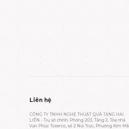
Liên hệ
CÔNG TY TNHH NGHỆ THUẬT QUÀ TẶNG HẢI
LIÊN - Trụ sở chính: Phòng 203, Tầng 2, Tòa nhà
Vạn Phúc Toserco, số 2 Núi Trúc, Phường Kim Mã