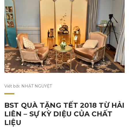
Viết bởi: NHẬT NGUYỆT
BST QUÀ TẶNG TẾT 2018 TỪ HẢI
LIÊN – SỰ KỲ DIỆU CỦA CHẤT
LIỆU