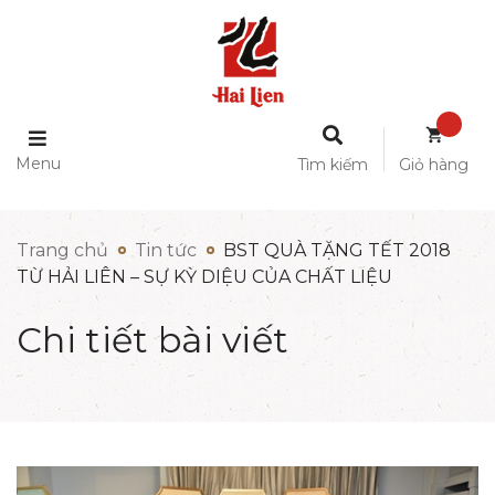
Menu
Tìm kiếm
Giỏ hàng
Trang chủ
Tin tức
BST QUÀ TẶNG TẾT 2018
TỪ HẢI LIÊN – SỰ KỲ DIỆU CỦA CHẤT LIỆU
Chi tiết bài viết