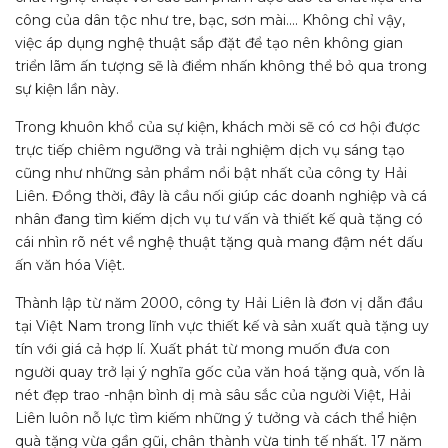
công của dân tộc như tre, bạc, sơn mài…. Không chỉ vậy,
việc áp dụng nghệ thuật sắp đặt để tạo nên không gian
triển lãm ấn tượng sẽ là điểm nhấn không thể bỏ qua trong
sự kiện lần này.
Trong khuôn khổ của sự kiện, khách mời sẽ có cơ hội được
trực tiếp chiêm ngưỡng và trải nghiệm dịch vụ sáng tạo
cũng như những sản phẩm nổi bật nhất của công ty Hải
Liên. Đồng thời, đây là cầu nối giúp các doanh nghiệp và cá
nhân đang tìm kiếm dịch vụ tư vấn và thiết kế quà tặng có
cái nhìn rõ nét về nghệ thuật tặng quà mang đậm nét dấu
ấn văn hóa Việt.
Thành lập từ năm 2000, công ty Hải Liên là đơn vị dẫn đầu
tại Việt Nam trong lĩnh vực thiết kế và sản xuất quà tặng uy
tín với giá cả hợp lí. Xuất phát từ mong muốn đưa con
người quay trở lại ý nghĩa gốc của văn hoá tặng quà, vốn là
nét đẹp trao -nhận bình dị mà sâu sắc của người Việt, Hải
Liên luôn nỗ lực tìm kiếm những ý tưởng và cách thể hiện
quà tặng vừa gần gũi, chân thành vừa tinh tế nhất. 17 năm