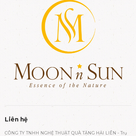
Liên hệ
CÔNG TY TNHH NGHỆ THUẬT QUÀ TẶNG HẢI LIÊN - Trụ