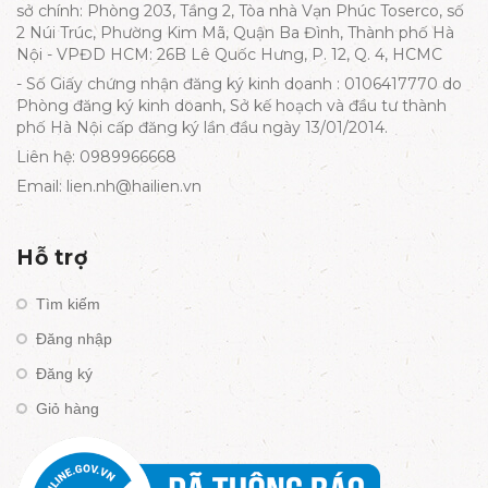
sở chính: Phòng 203, Tầng 2, Tòa nhà Vạn Phúc Toserco, số
2 Núi Trúc, Phường Kim Mã, Quận Ba Đình, Thành phố Hà
Nội - VPĐD HCM: 26B Lê Quốc Hưng, P. 12, Q. 4, HCMC
- Số Giấy chứng nhận đăng ký kinh doanh : 0106417770 do
Phòng đăng ký kinh doanh, Sở kế hoạch và đầu tư thành
phố Hà Nội cấp đăng ký lần đầu ngày 13/01/2014.
Liên hệ: 0989966668
Email: lien.nh@hailien.vn
Hỗ trợ
Tìm kiếm
Đăng nhập
Đăng ký
Giỏ hàng